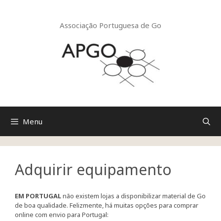
Saltar
para
o
Associação Portuguesa de Go
conteúdo
Menu
Adquirir equipamento
EM PORTUGAL
não existem lojas a disponibilizar material de Go
de boa qualidade. Felizmente, há muitas opções para comprar
online com envio para Portugal: