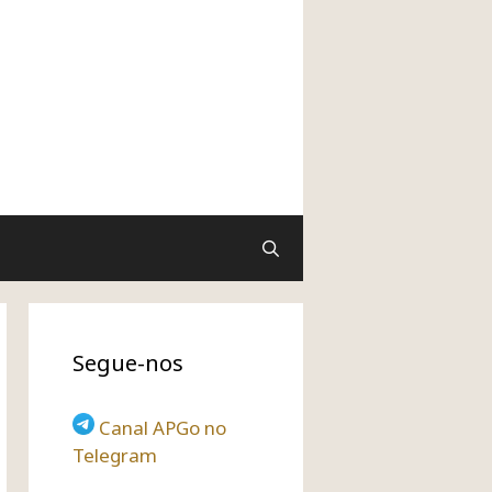
Segue-nos
Canal APGo no
Telegram