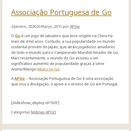
Associação Portuguesa de Go
4 Janeiro, 2020
20 Março, 2015
por
APGo
O
Go
é um jogo de tabuleiro que teve origem na China há
mais de 4 mil anos. Contudo, a sua popularidade no mundo
ocidental provém do Japão, que atraíu jogadores amadores
de todo o mundo para o Campeonato Mundial Amador de Go.
Mais recentemente, o mundo do Go assistiu a um
significativo aumento de popularidade graças à série
Anime/Manga
Hikaru no Go
.
A
APGo
– Associação Portuguesa de Go é uma associação
que visa a divulgação, o apoio e o ensino de Go em Portugal.
[slideshow_deploy id=’503′]
Categorias
Notícias APGO