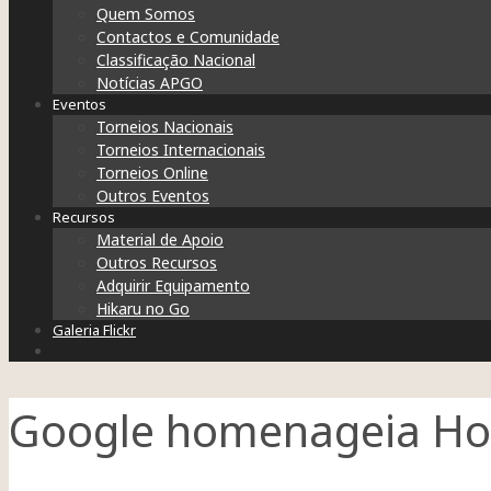
Quem Somos
Contactos e Comunidade
Classificação Nacional
Notícias APGO
Eventos
Torneios Nacionais
Torneios Internacionais
Torneios Online
Outros Eventos
Recursos
Material de Apoio
Outros Recursos
Adquirir Equipamento
Hikaru no Go
Galeria Flickr
Google homenageia Ho