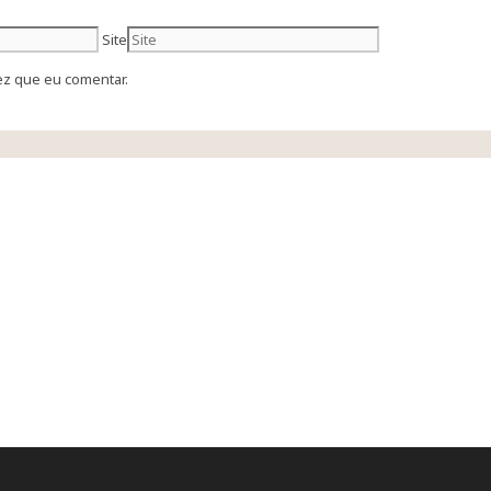
Site
ez que eu comentar.