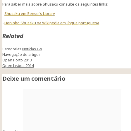
Para saber mais sobre Shusaku consulte os seguintes links:
–
Shusaku em Sensei’s Library
–
Honinbo Shusaku na Wikipedia em língua portuguesa
Related
Categorias
Notícias Go
Navegação de artigos
Open Porto 2013
Open Lisboa 2014
Deixe um comentário