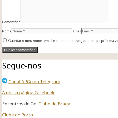
Comentário
Nome
Email
Guardar o meu nome, email e site neste navegador para a próxima v
Segue-nos
Canal APGo no Telegram
A nossa página Facebook
Encontros de Go:
Clube de Braga
Clube do Porto