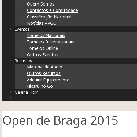
Quem Somos
Contactos e Comunidade
Classificação Nacional
Notícias APGO
Eventos
Torneios Nacionais
Torneios Internacionais
Torneios Online
Outros Eventos
Recursos
Material de Apoio
Outros Recursos
Adquirir Equipamento
Hikaru no Go
Galeria Flickr
Open de Braga 2015