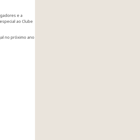
ogadores e a
especial ao Clube
gal no próximo ano