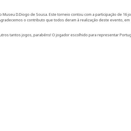
 Museu D.Diogo de Sousa. Este torneio contou com a participação de 16 j
Agradecemos o contributo que todos deram à realização deste evento, em 
outros tantos jogos, parabéns! O jogador escolhido para representar Portu