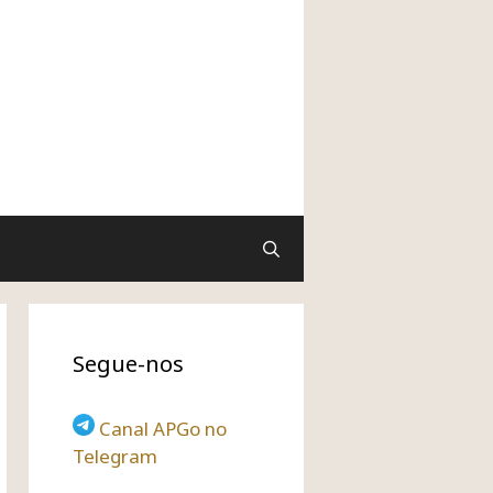
Segue-nos
Canal APGo no
Telegram