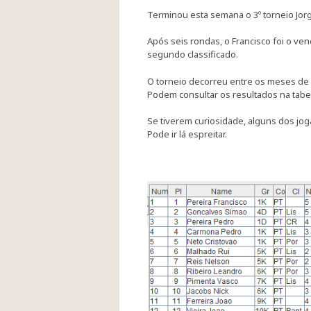
Terminou esta semana o 3º torneio Jor
Após seis rondas, o Francisco foi o v
segundo classificado.
O torneio decorreu entre os meses de 
Podem consultar os resultados na tabe
Se tiverem curiosidade, alguns dos jo
Pode ir lá espreitar.