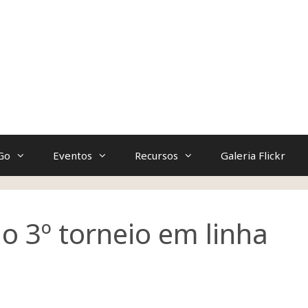
Go
Eventos
Recursos
Galeria Flickr
o 3º torneio em linha