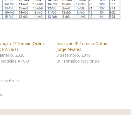
crição 4º Torneio Online
Inscrição 3º Torneio Online
ge Álvares
Jorge Álvares
Janeiro, 2020
3 Setembro, 2019
"Notícias APGO"
In "Torneios Nacionais"
neios Online
es