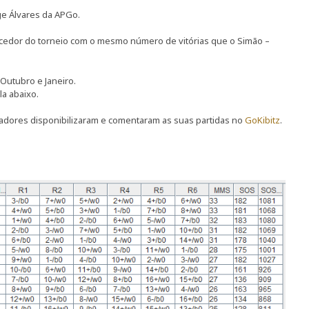
ge Álvares da APGo.
encedor do torneio com o mesmo número de vitórias que o Simão –
Outubro e Janeiro.
la abaixo.
gadores disponibilizaram e comentaram as suas partidas no
GoKibitz
.