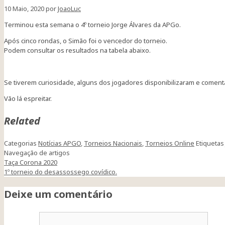
10 Maio, 2020
por
JoaoLuc
Terminou esta semana o 4º torneio Jorge Álvares da APGo.
Após cinco rondas, o Simão foi o vencedor do torneio.
Podem consultar os resultados na tabela abaixo.
Se tiverem curiosidade, alguns dos jogadores disponibilizaram e comen
Vão lá espreitar.
Related
Categorias
Notícias APGO
,
Torneios Nacionais
,
Torneios Online
Etiqueta
Navegação de artigos
Taça Corona 2020
1º torneio do desassossego covídico.
Deixe um comentário