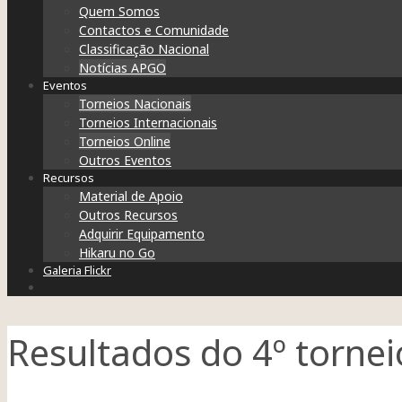
Quem Somos
Contactos e Comunidade
Classificação Nacional
Notícias APGO
Eventos
Torneios Nacionais
Torneios Internacionais
Torneios Online
Outros Eventos
Recursos
Material de Apoio
Outros Recursos
Adquirir Equipamento
Hikaru no Go
Galeria Flickr
Resultados do 4º torne