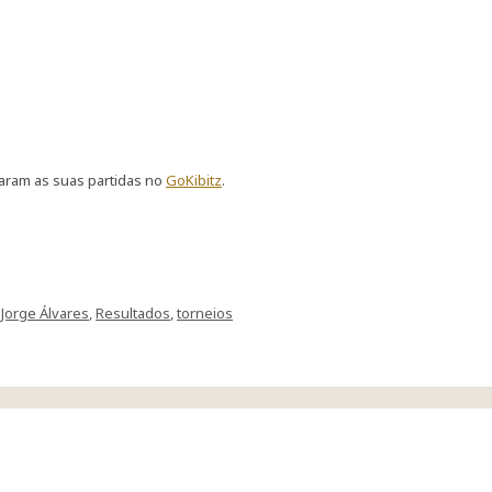
taram as suas partidas no
GoKibitz
.
s
Jorge Álvares
,
Resultados
,
torneios