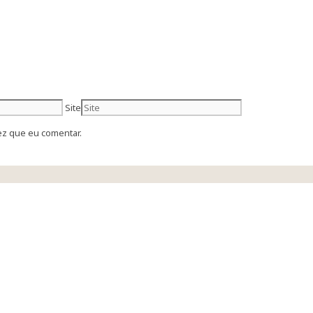
Site
ez que eu comentar.