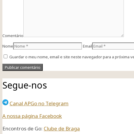
Comentário
Nome
Email
Guardar o meu nome, email e site neste navegador para a próxima v
Segue-nos
Canal APGo no Telegram
A nossa página Facebook
Encontros de Go:
Clube de Braga