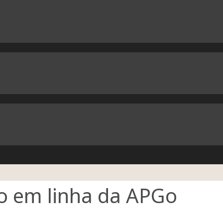
io em linha da APGo