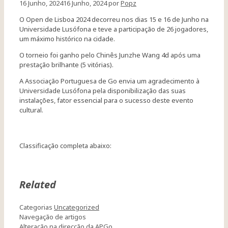
16 Junho, 2024
16 Junho, 2024
por
Popz
O Open de Lisboa 2024 decorreu nos dias 15 e 16 de Junho na
Universidade Lusófona e teve a participação de 26 jogadores,
um máximo histórico na cidade.
O torneio foi ganho pelo Chinês Junzhe Wang 4d após uma
prestação brilhante (5 vitórias).
A Associação Portuguesa de Go envia um agradecimento à
Universidade Lusófona pela disponibilização das suas
instalações, fator essencial para o sucesso deste evento
cultural.
Classificação completa abaixo:
Related
Categorias
Uncategorized
Navegação de artigos
Alteração na direcção da APGo