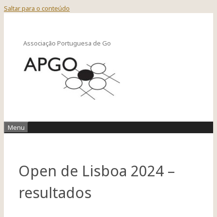
Saltar para o conteúdo
Associação Portuguesa de Go
Menu
Open de Lisboa 2024 –
resultados