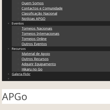
Quem Somos
Contactos e Comunidade
Classificação Nacional
Notícias APGO
Eventos
Torneios Nacionais
Torneios Internacionais
Torneios Online
Outros Eventos
Recursos
Material de Apoio
Outros Recursos
Adquirir Equipamento
Hikaru no Go
Galeria Flickr
APGo