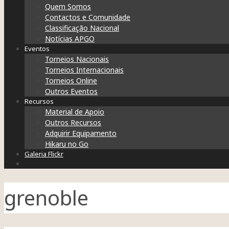
Quem Somos
Contactos e Comunidade
Classificação Nacional
Notícias APGO
Eventos
Torneios Nacionais
Torneios Internacionais
Torneios Online
Outros Eventos
Recursos
Material de Apoio
Outros Recursos
Adquirir Equipamento
Hikaru no Go
Galeria Flickr
grenoble