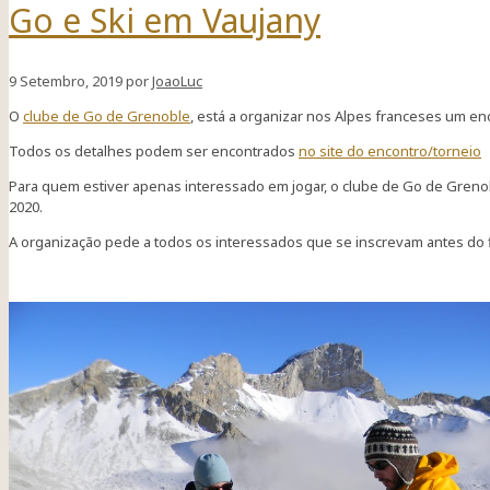
Go e Ski em Vaujany
9 Setembro, 2019
por
JoaoLuc
O
clube de Go de Grenoble
, está a organizar nos Alpes franceses um enc
Todos os detalhes podem ser encontrados
no site do encontro/torneio
Para quem estiver apenas interessado em jogar, o clube de Go de Gren
2020.
A organização pede a todos os interessados que se inscrevam antes do f