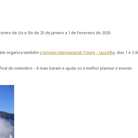
ontro de Go e Ski de 25 de Janeiro a 1 de Fevereiro de 2020.
oble organiza também
o torneio internacional Tiggre – taça Ellie
, dias 1 e 2 
inal de setembro – é mais barato e ajuda-os a melhor planear o evento.