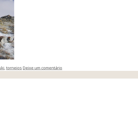
ski
,
torneios
Deixe um comentário