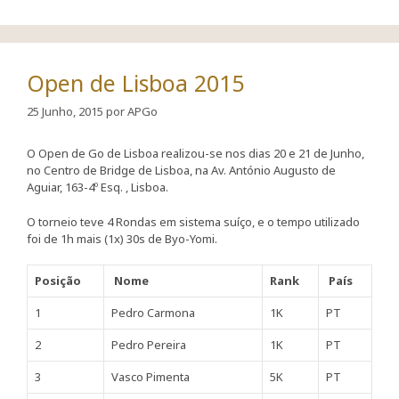
Open de Lisboa 2015
25 Junho, 2015
por
APGo
O Open de Go de Lisboa realizou-se nos dias 20 e 21 de Junho,
no Centro de Bridge de Lisboa, na Av. António Augusto de
Aguiar, 163-4º Esq. , Lisboa.
O torneio teve 4 Rondas em sistema suíço, e o tempo utilizado
foi de 1h mais (1x) 30s de Byo-Yomi.
Posição
Nome
Rank
País
1
Pedro Carmona
1K
PT
2
Pedro Pereira
1K
PT
3
Vasco Pimenta
5K
PT