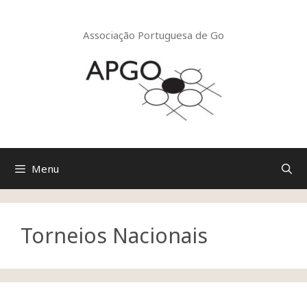
Saltar
para
o
Associação Portuguesa de Go
conteúdo
Menu
Torneios Nacionais