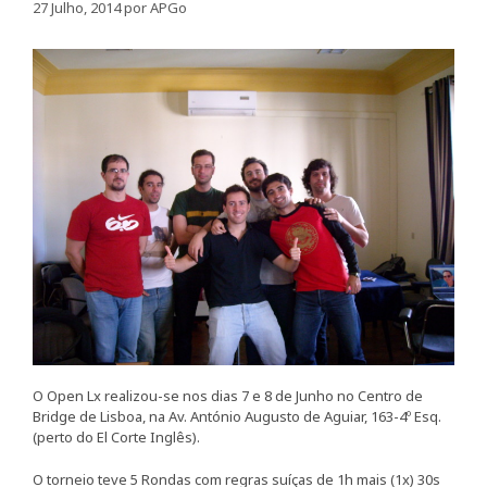
27 Julho, 2014
por
APGo
O Open Lx realizou-se nos dias 7 e 8 de Junho no Centro de
Bridge de Lisboa, na Av. António Augusto de Aguiar, 163-4º Esq.
(perto do El Corte Inglês).
O torneio teve 5 Rondas com regras suíças de 1h mais (1x) 30s