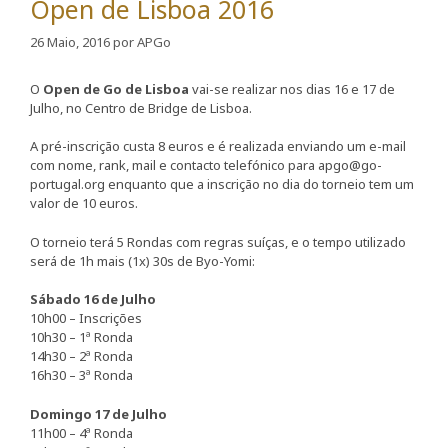
Open de Lisboa 2016
26 Maio, 2016
por
APGo
O
Open de Go de Lisboa
vai-se realizar nos dias 16 e 17 de
Julho, no Centro de Bridge de Lisboa.
A pré-inscrição custa 8 euros e é realizada enviando um e-mail
com nome, rank, mail e contacto telefónico para apgo@go-
portugal.org enquanto que a inscrição no dia do torneio tem um
valor de 10 euros.
O torneio terá 5 Rondas com regras suíças, e o tempo utilizado
será de 1h mais (1x) 30s de Byo-Yomi:
Sábado 16 de Julho
10h00 – Inscrições
10h30 – 1ª Ronda
14h30 – 2ª Ronda
16h30 – 3ª Ronda
Domingo 17 de Julho
11h00 – 4ª Ronda