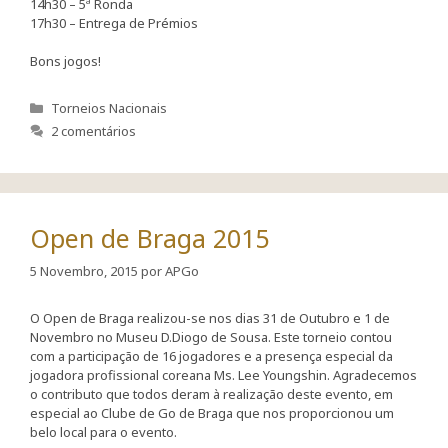
14h30 – 5ª Ronda
17h30 – Entrega de Prémios
Bons jogos!
Categorias
Torneios Nacionais
2 comentários
Open de Braga 2015
5 Novembro, 2015
por
APGo
O Open de Braga realizou-se nos dias 31 de Outubro e 1 de
Novembro no Museu D.Diogo de Sousa. Este torneio contou
com a participação de 16 jogadores e a presença especial da
jogadora profissional coreana Ms. Lee Youngshin. Agradecemos
o contributo que todos deram à realização deste evento, em
especial ao Clube de Go de Braga que nos proporcionou um
belo local para o evento.